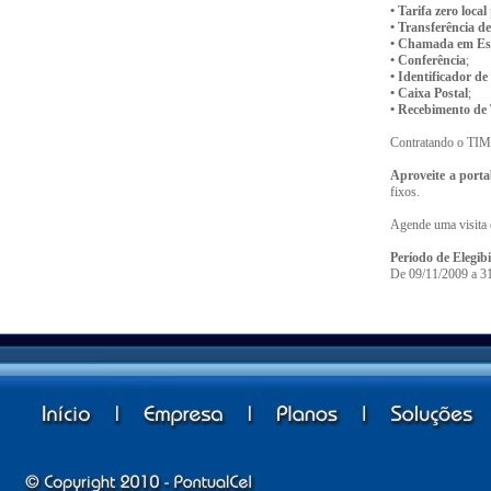
• Tarifa zero local
• Transferência 
• Chamada em Es
• Conferência
;
• Identificador 
•
Caixa Postal
;
• Recebimento de
Contratando o TIM 
Aproveite a port
fixos.
Agende uma visita
Período de Elegib
De 09/11/2009 a 3