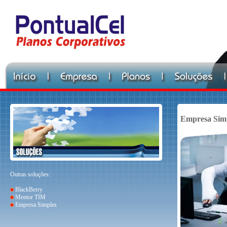
Empresa Sim
Outras soluções:
BlackBerry
Mentor TIM
Empresa Simples