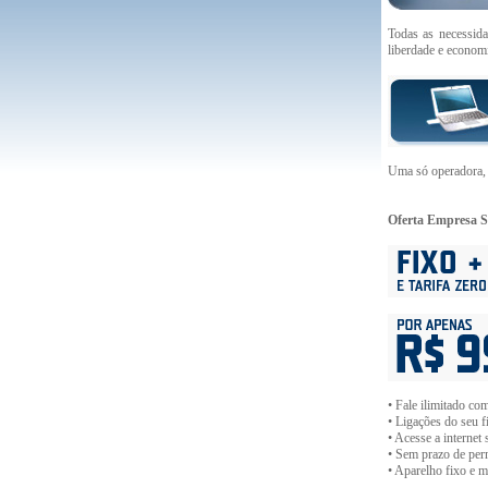
Todas as necessid
liberdade e econom
Uma só operadora, 
Oferta Empresa S
• Fale ilimitado com
• Ligações do seu f
• Acesse a internet
• Sem prazo de pe
• Aparelho fixo e 